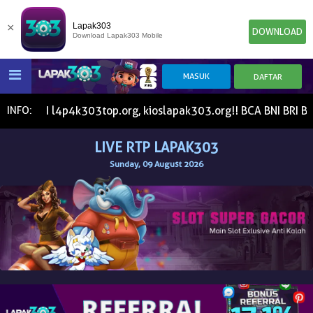
×
Lapak303
DOWNLOAD
Download Lapak303 Mobile
HOME
SMI KAMI l4p4k303top.org, kioslapak303.org!! BCA BNI BRI
INFO:
LIVE RTP LAPAK303
POKER
SLOT GAME
IDN E-LOTTERY
Sunday, 09 August 2026
NEW
NEW
SPORTBOOK
LIVE CASINO
IDNLIVE
NEW
TOGEL
ESPORTS
ARCADE
NEW
NEW
NEW
TEMBAK IKAN
IDNRAFFLE
IDNTRADE