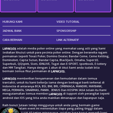
© Copyright 2026 lap4k303dor.org - All right reserved | 18+
HUBUNGI KAMI
VIDEO TUTORIAL
JADWAL BANK
SPONSORSHIP
CARA BERMAIN
LINK ALTERNATIF
adalah media poker online yang memakai uang asli yang kami
LAPAK303
sediakan khusus untuk para pecinta poker online. Dengan beraneka ragam
permainan seperti Texas Poker, Domino Dealer, Bandar Ceme, Ceme Keliling,
Dominobet, Capsa Susun, Bandar Capsa, Blackjack, Omaha, Super10,
Superbull, QQspirit, Slots, IDNLIVE, Togel dan E-SPORT, sportbook, E-lottery
dan MM Tangkas. Hanya dengan 1 akun di situs kami anda sudah bisa
bermain semua fitur permainan di
LAPAK303.
memberikan kenyamanan dan kemudahan dalam semua
LAPAK303
transaksi, untuk itu kami bekerja sama dengan berbagai bank terkenal di
indonesia di antaranya BCA, BSI, BNI, BRI, CIMBNIAGA, MANDIRI, MAYBANK,
MEGA, PERMATA, SINARMAS, PANIN , JENIUS Dan KOSPIN JASA selain itu Kami
mengutamakan semua member
di support oleh perangkat seperti
LAPAK303
android dan IOS yang bisa anda mainkan dimanapun dan kapanpun saja.
Raih bonus jutaan setiap minggunya untuk anda yang bermain game
, dalam event ini menentukan siapa yang paling tinggi dalam
LAPAK303
turnover dari 1 s/d 10 setiap minggunya, rasakan juga bonus menarik kami